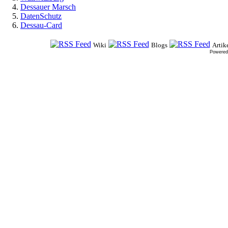
Dessauer Marsch
DatenSchutz
Dessau-Card
Wiki
Blogs
Artik
Powered