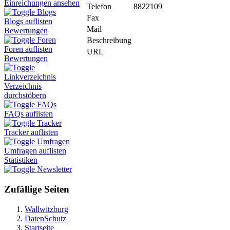
Einreichungen ansehen
Telefon
8822109
Blogs
Fax
Blogs auflisten
Mail
Bewertungen
Foren
Beschreibung
Foren auflisten
URL
Bewertungen
Linkverzeichnis
Verzeichnis
durchstöbern
FAQs
FAQs auflisten
Tracker
Tracker auflisten
Umfragen
Umfragen auflisten
Statistiken
Newsletter
Zufällige Seiten
Wallwitzburg
DatenSchutz
Startseite