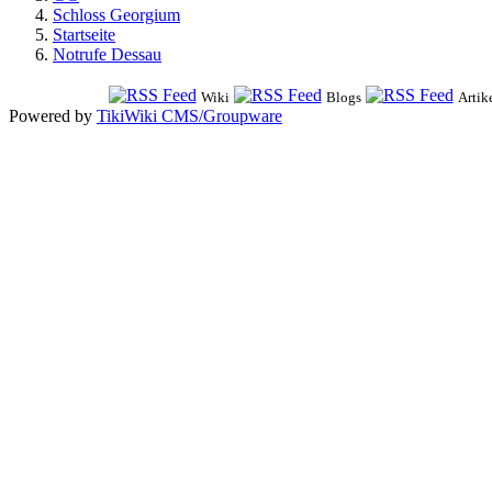
Schloss Georgium
Startseite
Notrufe Dessau
Wiki
Blogs
Artik
Powered by
TikiWiki CMS/Groupware