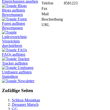
Einreichungen ansehen
Telefon
8581223
Blogs
Fax
Blogs auflisten
Mail
Bewertungen
Foren
Beschreibung
Foren auflisten
URL
Bewertungen
Linkverzeichnis
Verzeichnis
durchstöbern
FAQs
FAQs auflisten
Tracker
Tracker auflisten
Umfragen
Umfragen auflisten
Statistiken
Newsletter
Zufällige Seiten
Schloss Mosigkau
Dessauer Marsch
GG