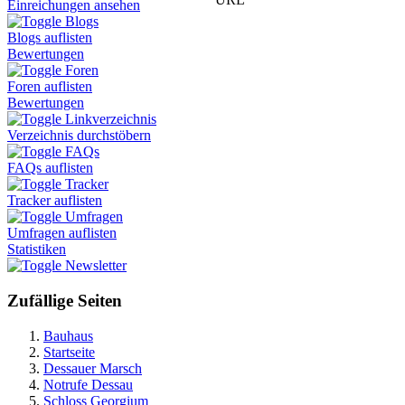
Einreichungen ansehen
Blogs
Blogs auflisten
Bewertungen
Foren
Foren auflisten
Bewertungen
Linkverzeichnis
Verzeichnis durchstöbern
FAQs
FAQs auflisten
Tracker
Tracker auflisten
Umfragen
Umfragen auflisten
Statistiken
Newsletter
Zufällige Seiten
Bauhaus
Startseite
Dessauer Marsch
Notrufe Dessau
Schloss Georgium