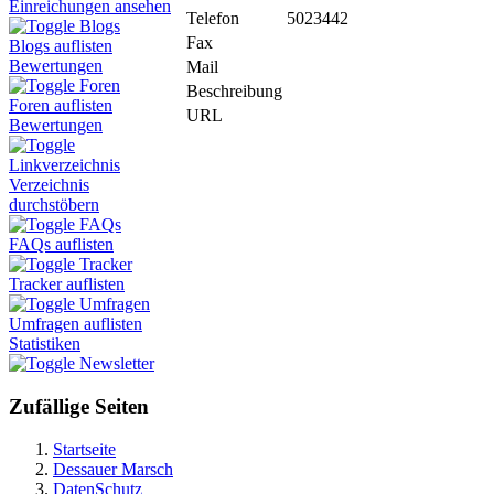
Einreichungen ansehen
Telefon
5023442
Blogs
Fax
Blogs auflisten
Bewertungen
Mail
Foren
Beschreibung
Foren auflisten
URL
Bewertungen
Linkverzeichnis
Verzeichnis
durchstöbern
FAQs
FAQs auflisten
Tracker
Tracker auflisten
Umfragen
Umfragen auflisten
Statistiken
Newsletter
Zufällige Seiten
Startseite
Dessauer Marsch
DatenSchutz