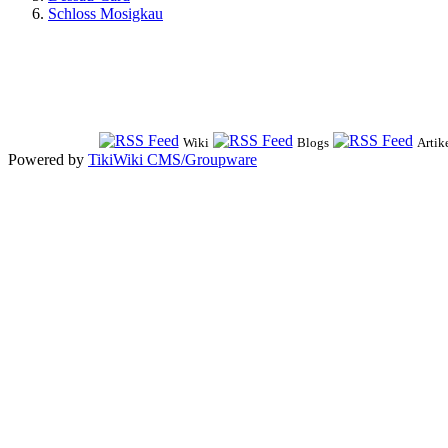
Schloss Mosigkau
Wiki
Blogs
Artik
Powered by
TikiWiki CMS/Groupware