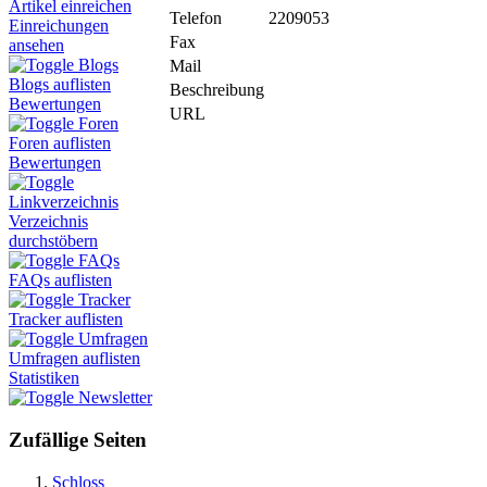
Artikel einreichen
Telefon
2209053
Einreichungen
Fax
ansehen
Blogs
Mail
Blogs auflisten
Beschreibung
Bewertungen
URL
Foren
Foren auflisten
Bewertungen
Linkverzeichnis
Verzeichnis
durchstöbern
FAQs
FAQs auflisten
Tracker
Tracker auflisten
Umfragen
Umfragen auflisten
Statistiken
Newsletter
Zufällige Seiten
Schloss