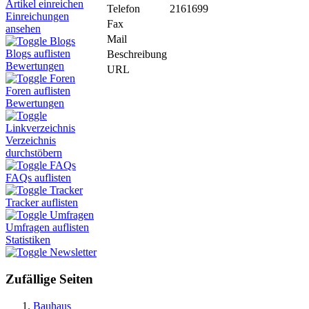
Artikel einreichen
Telefon
2161699
Einreichungen
Fax
ansehen
Mail
Blogs
Blogs auflisten
Beschreibung
Bewertungen
URL
Foren
Foren auflisten
Bewertungen
Linkverzeichnis
Verzeichnis
durchstöbern
FAQs
FAQs auflisten
Tracker
Tracker auflisten
Umfragen
Umfragen auflisten
Statistiken
Newsletter
Zufällige Seiten
Bauhaus