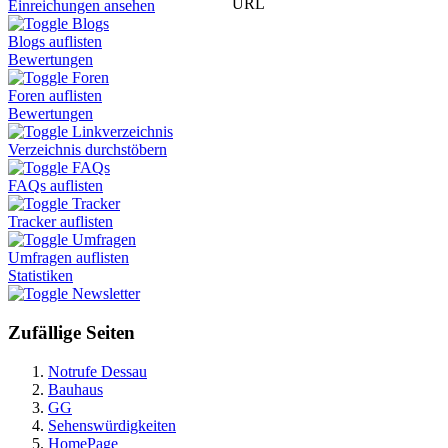
URL
Einreichungen ansehen
Blogs
Blogs auflisten
Bewertungen
Foren
Foren auflisten
Bewertungen
Linkverzeichnis
Verzeichnis durchstöbern
FAQs
FAQs auflisten
Tracker
Tracker auflisten
Umfragen
Umfragen auflisten
Statistiken
Newsletter
Zufällige Seiten
Notrufe Dessau
Bauhaus
GG
Sehenswürdigkeiten
HomePage