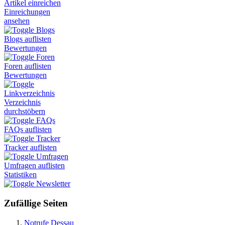
Artikel einreichen
Einreichungen
ansehen
Blogs
Blogs auflisten
Bewertungen
Foren
Foren auflisten
Bewertungen
Linkverzeichnis
Verzeichnis
durchstöbern
FAQs
FAQs auflisten
Tracker
Tracker auflisten
Umfragen
Umfragen auflisten
Statistiken
Newsletter
Zufällige Seiten
Notrufe Dessau