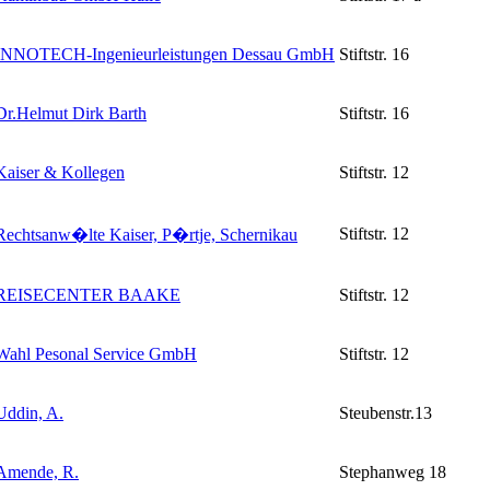
INNOTECH-Ingenieurleistungen Dessau GmbH
Stiftstr. 16
Dr.Helmut Dirk Barth
Stiftstr. 16
Kaiser & Kollegen
Stiftstr. 12
Stiftstr. 12
Rechtsanw�lte Kaiser, P�rtje, Schernikau
REISECENTER BAAKE
Stiftstr. 12
Wahl Pesonal Service GmbH
Stiftstr. 12
Uddin, A.
Steubenstr.13
Amende, R.
Stephanweg 18