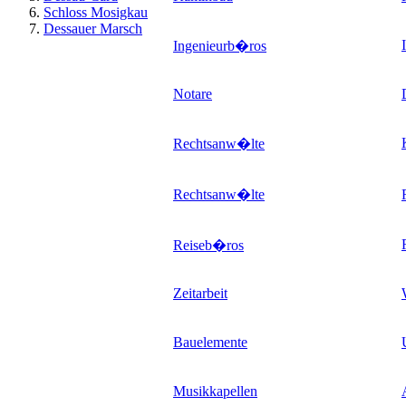
Schloss Mosigkau
Dessauer Marsch
Ingenieurb�ros
Notare
Rechtsanw�lte
Rechtsanw�lte
Reiseb�ros
Zeitarbeit
Bauelemente
Musikkapellen