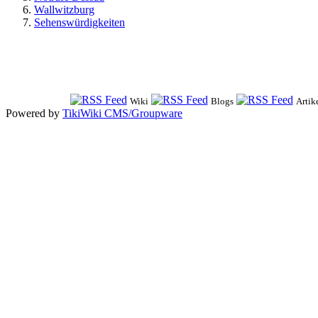
Wallwitzburg
Sehenswürdigkeiten
Wiki
Blogs
Artik
Powered by
TikiWiki CMS/Groupware