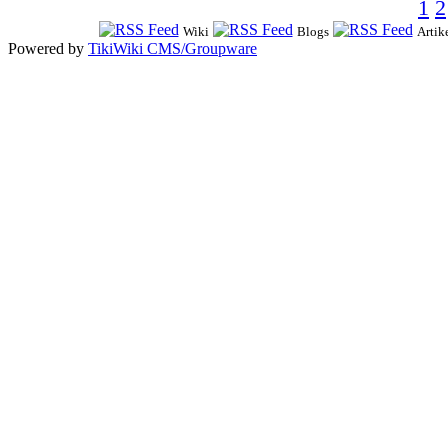
1
2
Wiki
Blogs
Artik
Powered by
TikiWiki CMS/Groupware