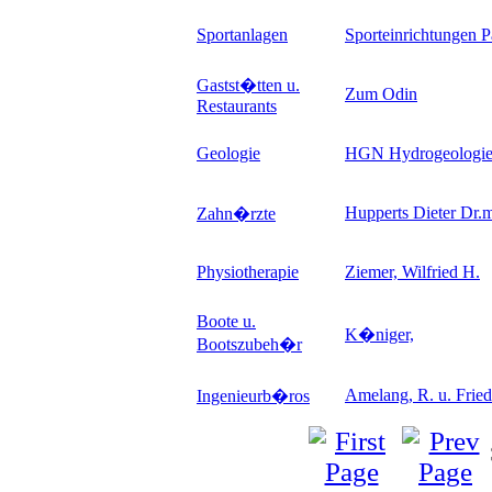
Sportanlagen
Sporteinrichtungen P
Gastst�tten u.
Zum Odin
Restaurants
Geologie
HGN Hydrogeologi
Hupperts Dieter Dr.
Zahn�rzte
Physiotherapie
Ziemer, Wilfried H.
Boote u.
K�niger,
Bootszubeh�r
Amelang, R. u. Frie
Ingenieurb�ros