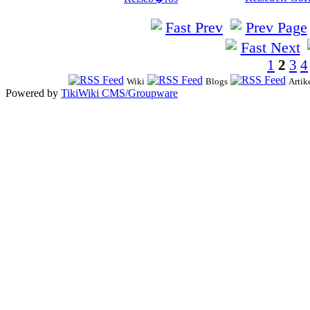
1
2
3
4
Wiki
Blogs
Artik
Powered by
TikiWiki CMS/Groupware