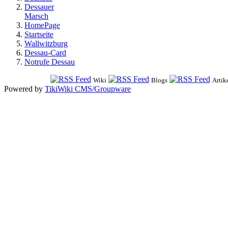
Dessauer
Marsch
HomePage
Startseite
Wallwitzburg
Dessau-Card
Notrufe Dessau
Wiki
Blogs
Artik
Powered by
TikiWiki CMS/Groupware