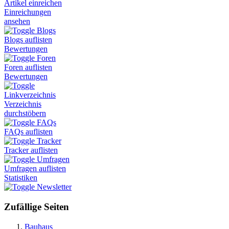
Artikel einreichen
Einreichungen
ansehen
Blogs
Blogs auflisten
Bewertungen
Foren
Foren auflisten
Bewertungen
Linkverzeichnis
Verzeichnis
durchstöbern
FAQs
FAQs auflisten
Tracker
Tracker auflisten
Umfragen
Umfragen auflisten
Statistiken
Newsletter
Zufällige Seiten
Bauhaus