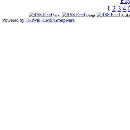
1
2
3
4
Wiki
Blogs
Artik
Powered by
TikiWiki CMS/Groupware