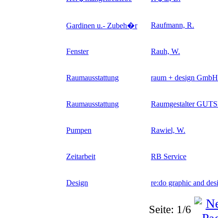
Raufmann, R.
Gardinen u.- Zubeh�r
Fenster
Rauh, W.
Raumausstattung
raum + design GmbH
Raumausstattung
Raumgestalter GU
Pumpen
Rawiel, W.
Zeitarbeit
RB Service
Design
re:do graphic and de
Seite: 1/6