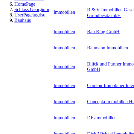
HomePage
Schloss Georgium
B & V Immobilien Gesel
Immobilien
UserPagetugrisu
Grundbesitz mbH
Bauhaus
Immobilien
Bau Ring GmbH
Immobilien
Baumann Immobilien
Bijick und Partner Immo
Immobilien
GmbH
Immobilien
Comtoir Immobilier Int
Immobilien
Concepta Immobilien H
Immobilien
DE-Immobilien
Immobilien
Dick Michael Immobilie