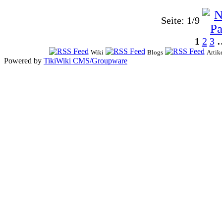
Seite: 1/9
1
2
3
Wiki
Blogs
Artik
Powered by
TikiWiki CMS/Groupware