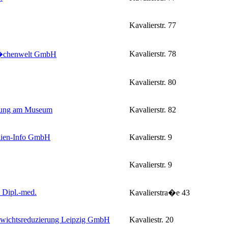
Kavalierstr. 77
Kavalierstr. 78
chenwelt GmbH
Kavalierstr. 80
ung am Museum
Kavalierstr. 82
lien-Info GmbH
Kavalierstr. 9
Kavalierstr. 9
 Dipl.-med.
Kavalierstra�e 43
wichtsreduzierung Leipzig GmbH
Kavaliestr. 20