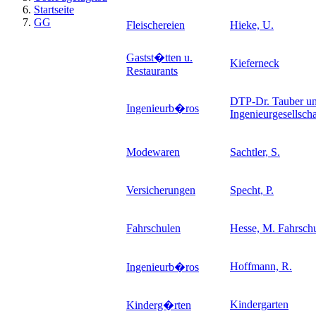
Startseite
GG
Fleischereien
Hieke, U.
Gastst�tten u.
Kieferneck
Restaurants
DTP-Dr. Tauber un
Ingenieurb�ros
Ingenieurgesellsch
Modewaren
Sachtler, S.
Versicherungen
Specht, P.
Fahrschulen
Hesse, M. Fahrsch
Hoffmann, R.
Ingenieurb�ros
Kindergarten
Kinderg�rten