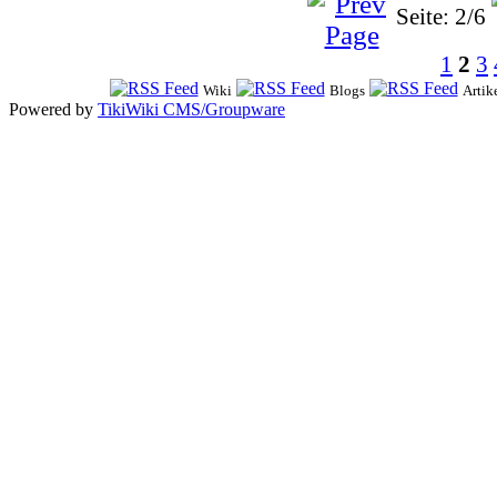
Seite: 2/6
1
2
3
Wiki
Blogs
Artik
Powered by
TikiWiki CMS/Groupware