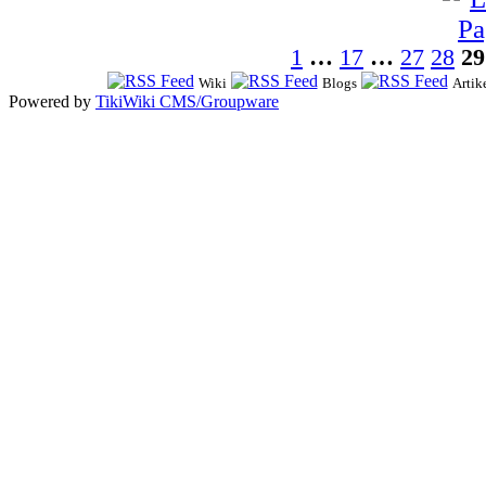
1
…
17
…
27
28
29
Wiki
Blogs
Artik
Powered by
TikiWiki CMS/Groupware