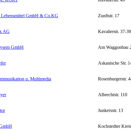
 Lebensmittel GmbH & Co.KG
Zunftstr. 17
k AG
Kavalierstr. 37-39
Sysem GmbH
Am Waggonbau 
fer
Askanische Str. 1
mmunikation u. Multimedia
Rosenburgerstr. 4
yer
Albrechtstr. 110
tor
Junkersstr. 13
GmbH
Kochstedter Kreis