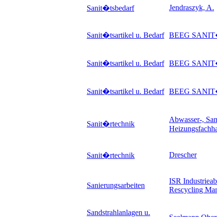
Jendraszyk, A.
Sanit�tsbedarf
Sanit�tsartikel u. Bedarf
BEEG SANI
Sanit�tsartikel u. Bedarf
BEEG SANI
Sanit�tsartikel u. Bedarf
BEEG SANI
Abwasser-, San
Sanit�rtechnik
Heizungsfachh
Drescher
Sanit�rtechnik
ISR Industriea
Sanierungsarbeiten
Rescycling M
Sandstrahlanlagen u.