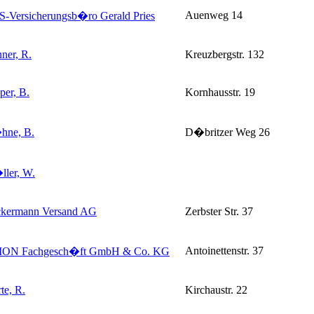
Auenweg 14
-Versicherungsb�ro Gerald Pries
ner, R.
Kreuzbergstr. 132
per, B.
Kornhausstr. 19
ne, B.
D�britzer Weg 26
ler, W.
kermann Versand AG
Zerbster Str. 37
Antoinettenstr. 37
ION Fachgesch�ft GmbH & Co. KG
te, R.
Kirchaustr. 22