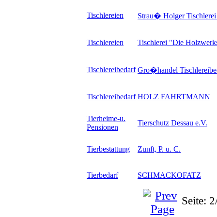
Tischlereien
Strau� Holger Tischler
Tischlereien
Tischlerei "Die Holzwerks
Tischlereibedarf
Gro�handel Tischlereibe
Tischlereibedarf
HOLZ FAHRTMANN
Tierheime-u.
Tierschutz Dessau e.V.
Pensionen
Tierbestattung
Zunft, P. u. C.
Tierbedarf
SCHMACKOFATZ
Seite: 2