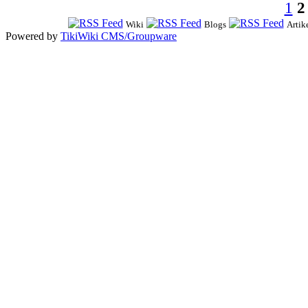
1
2
Wiki
Blogs
Artik
Powered by
TikiWiki CMS/Groupware