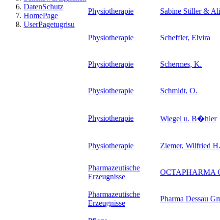
DatenSchutz
Physiotherapie
Sabine Stiller & Al
HomePage
UserPagetugrisu
Physiotherapie
Scheffler, Elvira
Physiotherapie
Schermes, K.
Physiotherapie
Schmidt, O.
Physiotherapie
Wiegel u. B�hler
Physiotherapie
Ziemer, Wilfried H
Pharmazeutische
OCTAPHARMA 
Erzeugnisse
Pharmazeutische
Pharma Dessau G
Erzeugnisse