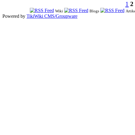
1
2
Wiki
Blogs
Artik
Powered by
TikiWiki CMS/Groupware