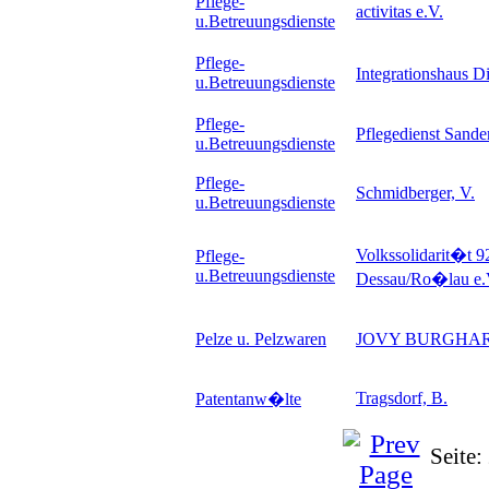
Pflege-
activitas e.V.
u.Betreuungsdienste
Pflege-
Integrationshaus 
u.Betreuungsdienste
Pflege-
Pflegedienst Sander
u.Betreuungsdienste
Pflege-
Schmidberger, V.
u.Betreuungsdienste
Volkssolidarit�t 9
Pflege-
u.Betreuungsdienste
Dessau/Ro�lau e.
Pelze u. Pelzwaren
JOVY BURGHA
Tragsdorf, B.
Patentanw�lte
Seite: