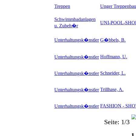
Treppen
Unger Treppenba
Schwimmbadanlagen
UNI-POOL-SHO
u. Zubeh�r
Unterhaltungsk�nstler
G�bbels, B.
Hoffmann, U.
Unterhaltungsk�nstler
Schneider, L.
Unterhaltungsk�nstler
Trillhase, A.
Unterhaltungsk�nstler
FASHION - SHO
Unterhaltungsk�nstler
Seite: 1/3
1