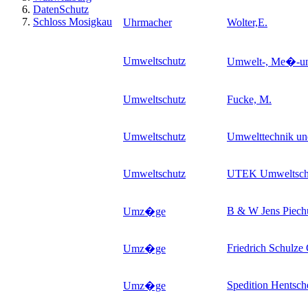
DatenSchutz
Schloss Mosigkau
Uhrmacher
Wolter,E.
Umweltschutz
Umwelt-, Me�-und
Umweltschutz
Fucke, M.
Umweltschutz
Umwelttechnik u
Umweltschutz
UTEK Umweltsch
B & W Jens Piech
Umz�ge
Friedrich Schulz
Umz�ge
Spedition Hentsch
Umz�ge