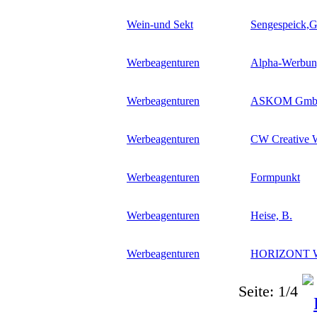
Wein-und Sekt
Sengespeick,G
Werbeagenturen
Alpha-Werbu
Werbeagenturen
ASKOM Gm
Werbeagenturen
CW Creative
Werbeagenturen
Formpunkt
Werbeagenturen
Heise, B.
Werbeagenturen
HORIZONT
Seite: 1/4