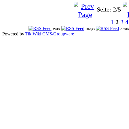
Seite: 2/5
1
2
3
4
Wiki
Blogs
Artik
Powered by
TikiWiki CMS/Groupware