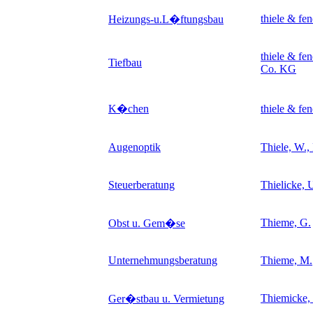
thiele & fen
Heizungs-u.L�ftungsbau
thiele & f
Tiefbau
Co. KG
K�chen
thiele & f
Augenoptik
Thiele, W.,
Steuerberatung
Thielicke, 
Thieme, G.
Obst u. Gem�se
Unternehmungsberatung
Thieme, M.
Thiemicke, 
Ger�stbau u. Vermietung