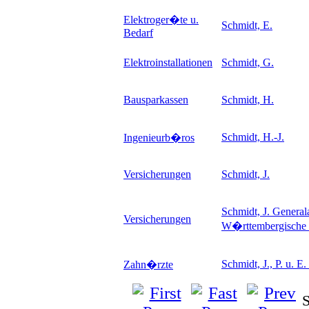
Elektroger�te u.
Schmidt, E.
Bedarf
Elektroinstallationen
Schmidt, G.
Bausparkassen
Schmidt, H.
Schmidt, H.-J.
Ingenieurb�ros
Versicherungen
Schmidt, J.
Schmidt, J. General
Versicherungen
W�rttembergisch
Schmidt, J., P. u. E
Zahn�rzte
S