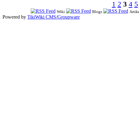
1
2
3
4
5
Wiki
Blogs
Artik
Powered by
TikiWiki CMS/Groupware