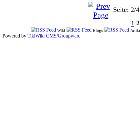
Seite: 2/4
1
2
Wiki
Blogs
Artik
Powered by
TikiWiki CMS/Groupware