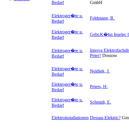
Bedarf
GmbH
Elektroger�te u.
Feldmann, R.
Bedarf
Elektroger�te u.
Gebr.K�hn Inselec
Bedarf
Innova Elektrofachdi
Elektroger�te u.
Peter
?
Dossow
Bedarf
Elektroger�te u.
Neidigk, J.
Bedarf
Elektroger�te u.
Peters, H.
Bedarf
Elektroger�te u.
Schmidt, E.
Bedarf
Elektroinstallationen
Dessau-Elektric
?
Gm