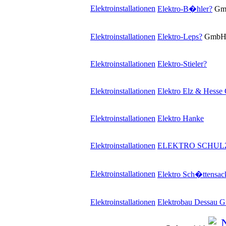
Elektroinstallationen
Elektro-B�hler
?
Gm
Elektroinstallationen
Elektro-Leps
?
Gmb
Elektroinstallationen
Elektro-Stieler
?
Elektroinstallationen
Elektro Elz & Hess
Elektroinstallationen
Elektro Hanke
Elektroinstallationen
ELEKTRO SCHUL
Elektroinstallationen
Elektro Sch�ttensac
Elektroinstallationen
Elektrobau Dessau