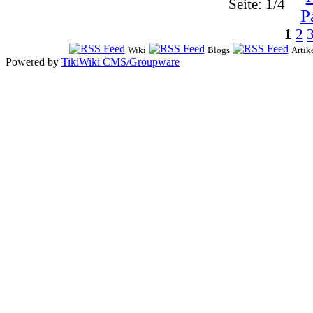
Seite: 1/4
1
2
Wiki
Blogs
Artik
Powered by
TikiWiki CMS/Groupware