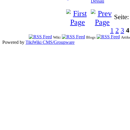
Dessau
Seite:
1
2
3
4
Wiki
Blogs
Artik
Powered by
TikiWiki CMS/Groupware