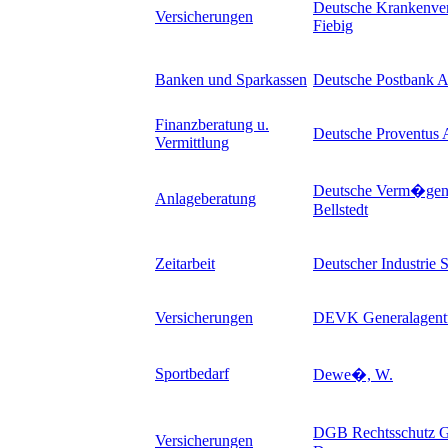
Deutsche Krankenve
Versicherungen
Fiebig
Banken und Sparkassen
Deutsche Postbank 
Finanzberatung u.
Deutsche Proventus
Vermittlung
Deutsche Verm�gen
Anlageberatung
Bellstedt
Zeitarbeit
Deutscher Industrie
Versicherungen
DEVK Generalagentu
Sportbedarf
Dewe�, W.
DGB Rechtsschutz 
Versicherungen