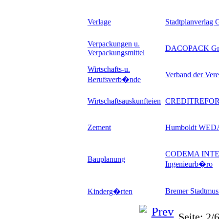
Verlage
Stadtplanverlag 
Verpackungen u.
DACOPACK GmbH
Verpackungsmittel
Wirtschafts-u.
Verband der Vere
Berufsverb�nde
Wirtschaftsauskunfteien
CREDITREFORM
Zement
Humboldt WE
CODEMA INTERN
Bauplanung
Ingenieurb�ro
Bremer Stadtmus
Kinderg�rten
Seite: 2/