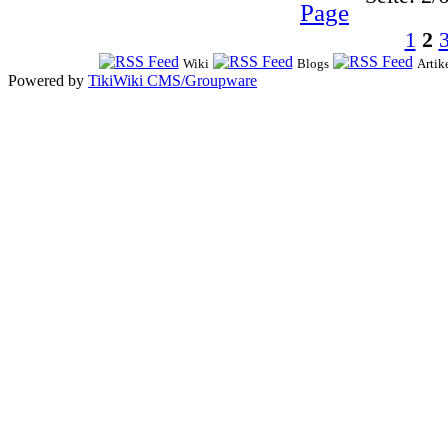
1
2
Wiki
Blogs
Artik
Powered by
TikiWiki CMS/Groupware