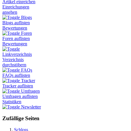
Artikel einreichen
Einreichungen
ansehen
Blogs
Blogs auflisten
Bewertungen
Foren
Foren auflisten
Bewertungen
Linkverzeichnis
Verzeichnis
durchstöbern
FAQs
FAQs auflisten
Tracker
Tracker auflisten
Umfragen
Umfragen auflisten
Statistiken
Newsletter
Zufällige Seiten
Schloss