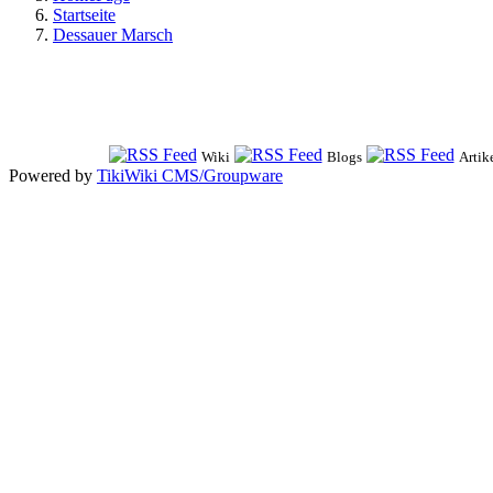
Startseite
Dessauer Marsch
Wiki
Blogs
Artik
Powered by
TikiWiki CMS/Groupware