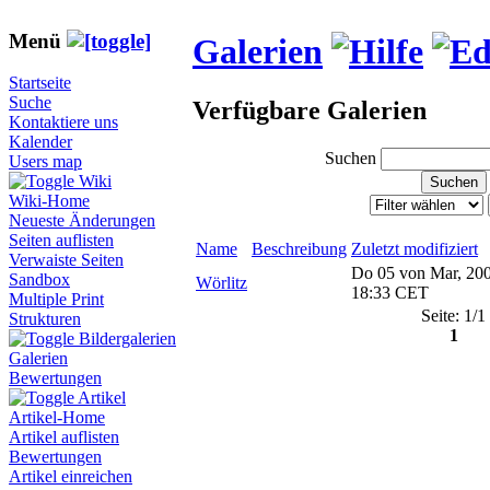
Menü
Galerien
Startseite
Suche
Verfügbare Galerien
Kontaktiere uns
Kalender
Suchen
Users map
Wiki
Wiki-Home
Neueste Änderungen
Seiten auflisten
Name
Beschreibung
Zuletzt modifiziert
Verwaiste Seiten
Do 05 von Mar, 20
Sandbox
Wörlitz
18:33 CET
Multiple Print
Seite: 1/1
Strukturen
1
Bildergalerien
Galerien
Bewertungen
Artikel
Artikel-Home
Artikel auflisten
Bewertungen
Artikel einreichen