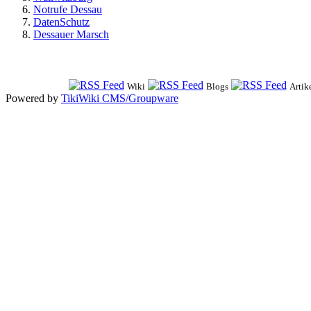
Notrufe Dessau
DatenSchutz
Dessauer Marsch
Wiki
Blogs
Artik
Powered by
TikiWiki CMS/Groupware