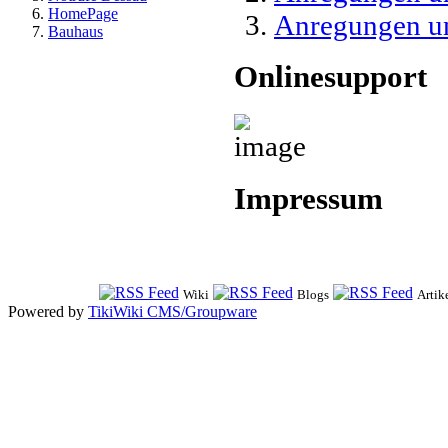
HomePage
Anregungen und
Bauhaus
Onlinesupport
Impressum
Wiki
Blogs
Artik
Powered by
TikiWiki CMS/Groupware